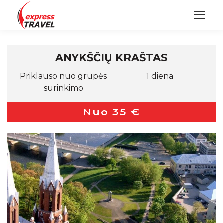
ANYKŠČIŲ KRAŠTAS
Priklauso nuo grupės
1 diena
surinkimo
Nuo 35 €