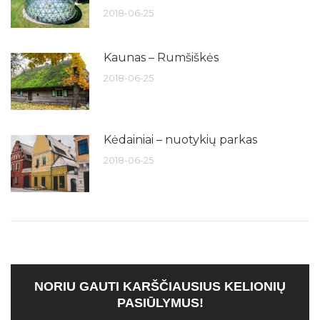
2018-06-25
Kaunas – Rumšiškės
2018-06-25
Kėdainiai – nuotykių parkas
2018-06-25
NORIU GAUTI KARŠČIAUSIUS KELIONIŲ
PASIŪLYMUS!