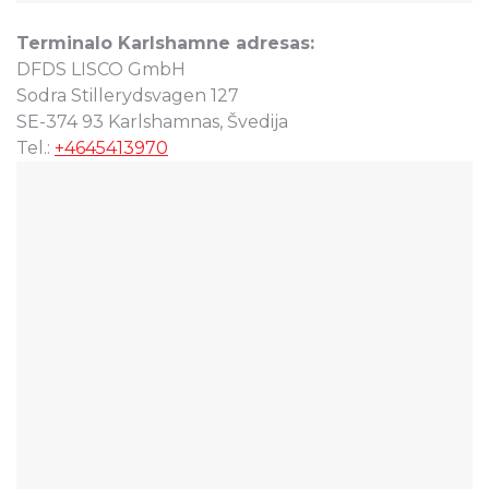
Terminalo Karlshamne adresas:
DFDS LISCO GmbH
Sodra Stillerydsvagen 127
SE-374 93 Karlshamnas, Švedija
Tel.:
+4645413970