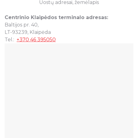
Uostų adresai, žemėlapis
Centrinio Klaipėdos terminalo adresas:
Baltijos pr. 40,
LT-93239, Klaipėda
Tel.:
+370 46 395050