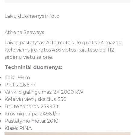
Laivų duomenys ir foto
Athena Seaways
Laivas pastatytas 2010 metais. Jo greitis 24 mazgai.
Keleiviams įrengtos 436 vietos kajutėse bei 112
sėdimų vietų salone.
Techniniai duomenys:
Ilgis: 199 m
Plotis: 26.6 m
Variklio galingumas: 2×12000 kW
Keleivių vietų skaičius: 550
Bruto tonažas: 25993 t
Krovinių talpa: 2496 l/m
Pastatymo metai: 2010
Klasė: RINA