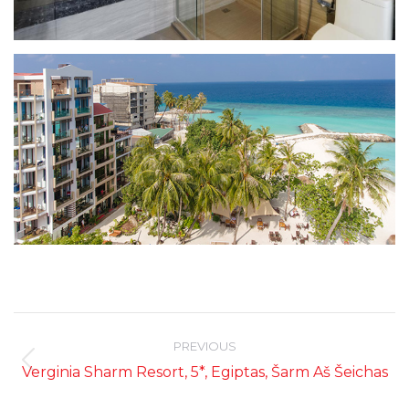
Post
navigation
PREVIOUS
Previous
Verginia Sharm Resort, 5*, Egiptas, Šarm Aš Šeichas
post: