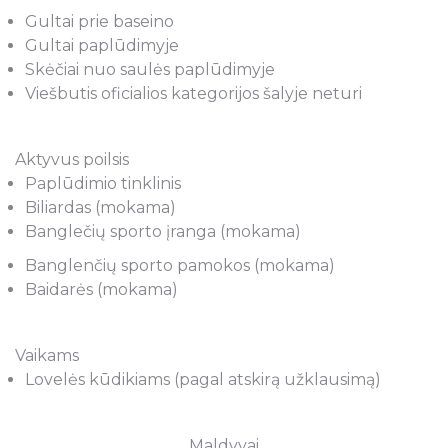
Gultai prie baseino
Gultai paplūdimyje
Skėčiai nuo saulės paplūdimyje
Viešbutis oficialios kategorijos šalyje neturi
Aktyvus poilsis
Paplūdimio tinklinis
Biliardas (mokama)
Banglečių sporto įranga (mokama)
Banglenčių sporto pamokos (mokama)
Baidarės (mokama)
Vaikams
Lovelės kūdikiams (pagal atskirą užklausimą)
Maldyvai