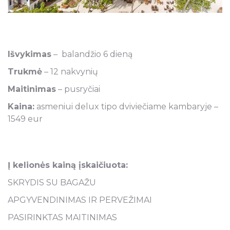
Išvykimas
– balandžio 6 dieną
Trukmė
– 12 nakvynių
Maitinimas
– pusryčiai
Kaina:
asmeniui delux tipo dviviečiame kambaryje –
1549 eur
Į kelionės kainą įskaičiuota:
SKRYDIS SU BAGAŽU
APGYVENDINIMAS IR PERVEŽIMAI
PASIRINKTAS MAITINIMAS