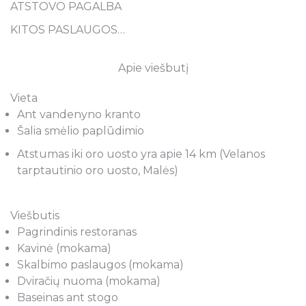
ATSTOVO PAGALBA
KITOS PASLAUGOS…
Apie viešbutį
Vieta
Ant vandenyno kranto
Šalia smėlio paplūdimio
Atstumas iki oro uosto yra apie 14 km (Velanos
tarptautinio oro uosto, Malės)
Viešbutis
Pagrindinis restoranas
Kavinė (mokama)
Skalbimo paslaugos (mokama)
Dviračių nuoma (mokama)
Baseinas ant stogo