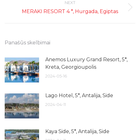
NEXT
Next
MERAKI RESORT 4 *, Hurgada, Egiptas
post:
Panašūs skelbimai
Anemos Luxury Grand Resort, 5*,
Kreta, Georgioupolis
2024-05-16
Lago Hotel, 5*, Antalija, Side
2024-04-11
Kaya Side, 5*, Antalija, Side