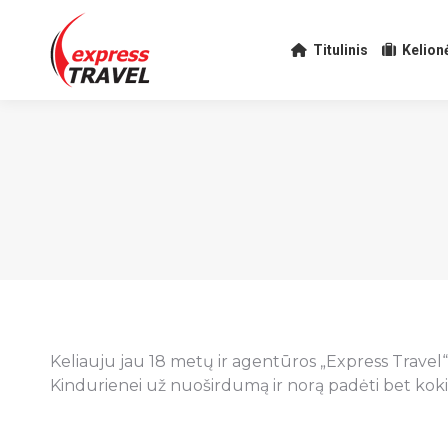
Titulinis
Kelion
Keliauju jau 18 metų ir agentūros „Express Travel“
Kindurienei už nuoširdumą ir norą padėti bet kok