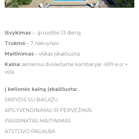
Išvykimas
– gruodžio 13 dieną
Trukmė
– 7 nakvynės
Maitinimas
– viskas įskaičiuota
Kaina:
asmeniui dviviečiame kambaryje -699 eur +
viza
Į kelionės kainą įskaičiuota:
SKRYDIS SU BAGAŽU
APGYVENDINIMAS IR PERVEŽIMAI
PASIRINKTAS MAITINIMAS
ATSTOVO PAGALBA