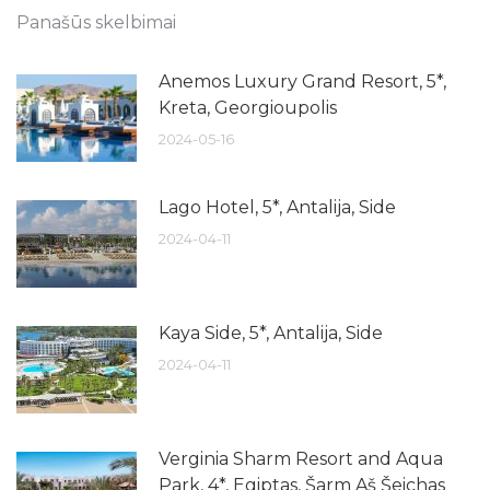
Panašūs skelbimai
Anemos Luxury Grand Resort, 5*,
Kreta, Georgioupolis
2024-05-16
Lago Hotel, 5*, Antalija, Side
2024-04-11
Kaya Side, 5*, Antalija, Side
2024-04-11
Verginia Sharm Resort and Aqua
Park, 4*, Egiptas, Šarm Aš Šeichas