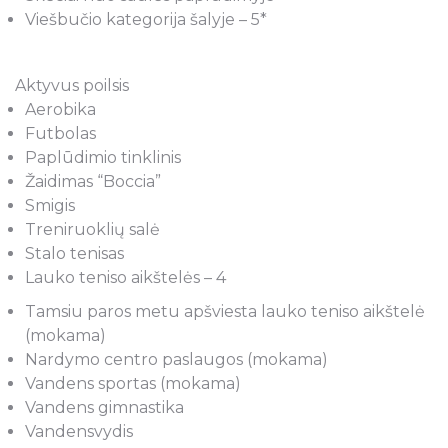
Viešbučio kategorija šalyje – 5*
Aktyvus poilsis
Aerobika
Futbolas
Paplūdimio tinklinis
Žaidimas “Boccia”
Smigis
Treniruoklių salė
Stalo tenisas
Lauko teniso aikštelės – 4
Tamsiu paros metu apšviesta lauko teniso aikštelė
(mokama)
Nardymo centro paslaugos (mokama)
Vandens sportas (mokama)
Vandens gimnastika
Vandensvydis