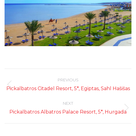
Post
navigation
PREVIOUS
Previous
Pickalbatros Citadel Resort, 5*, Egiptas, Sahl Hašišas
post:
NEXT
Next
Pickalbatros Albatros Palace Resort, 5*, Hurgada
post: