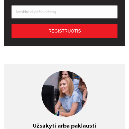
Užsakyti arba paklausti