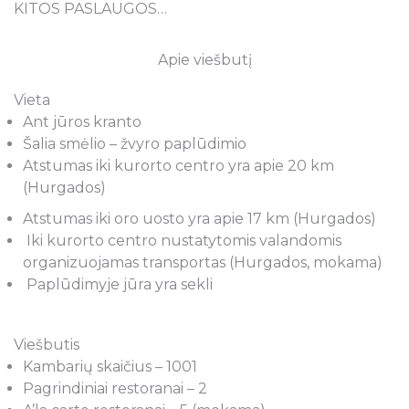
KITOS PASLAUGOS…
Apie viešbutį
Vieta
Ant jūros kranto
Šalia smėlio – žvyro paplūdimio
Atstumas iki kurorto centro yra apie 20 km
(Hurgados)
Atstumas iki oro uosto yra apie 17 km (Hurgados)
Iki kurorto centro nustatytomis valandomis
organizuojamas transportas (Hurgados, mokama)
Paplūdimyje jūra yra sekli
Viešbutis
Kambarių skaičius – 1001
Pagrindiniai restoranai – 2