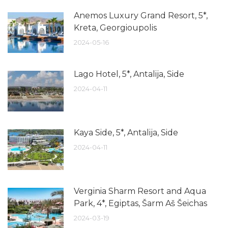
Anemos Luxury Grand Resort, 5*,
Kreta, Georgioupolis
2024-05-16
Lago Hotel, 5*, Antalija, Side
2024-04-11
Kaya Side, 5*, Antalija, Side
2024-04-11
Verginia Sharm Resort and Aqua
Park, 4*, Egiptas, Šarm Aš Šeichas
2024-03-19