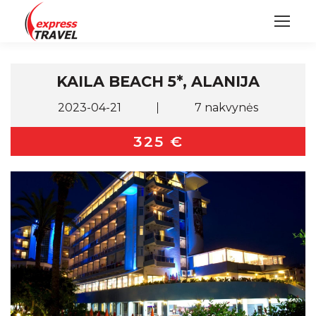
KAILA BEACH 5*, ALANIJA
2023-04-21
7 nakvynės
325 €