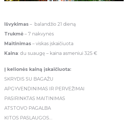
Išvykimas
– balandžio 21 dieną
Trukmė
– 7 nakvynės
Maitinimas
– viskas įskaičiuota
Kaina
: du suaugę – kaina asmeniui 325 €
Į kelionės kainą įskaičiuota:
SKRYDIS SU BAGAŽU
APGYVENDINIMAS IR PERVEŽIMAI
PASIRINKTAS MAITINIMAS
ATSTOVO PAGALBA
KITOS PASLAUGOS…