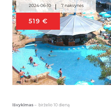
2024-06-10
7 nakvynės
519 €
Išvykimas
– birželio 10 dieną