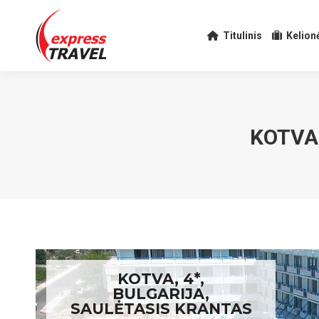
Titulinis
Kelion
KOTVA,
KOTVA, 4*,
BULGARIJA,
SAULĖTASIS KRANTAS