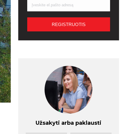
Užsakyti arba paklausti