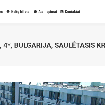
ės
Keltų bilietai
Atsiliepimai
Kontaktai
 4*, BULGARIJA, SAULĖTASIS 