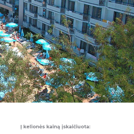
Į kelionės kainą įskaičiuota: