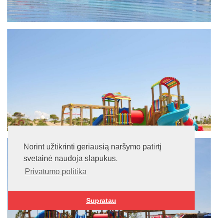
Norint užtikrinti geriausią naršymo patirtį
svetainė naudoja slapukus.
Privatumo politika
Supratau