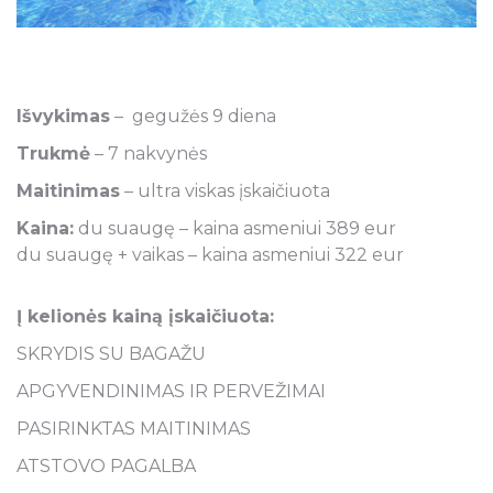
Išvykimas
– gegužės 9 diena
Trukmė
– 7 nakvynės
Maitinimas
– ultra viskas įskaičiuota
Kaina:
du suaugę – kaina asmeniui 389 eur
du suaugę + vaikas – kaina asmeniui 322 eur
Į kelionės kainą įskaičiuota:
SKRYDIS SU BAGAŽU
APGYVENDINIMAS IR PERVEŽIMAI
PASIRINKTAS MAITINIMAS
ATSTOVO PAGALBA