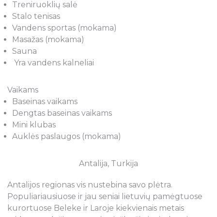
Treniruoklių salė
Stalo tenisas
Vandens sportas (mokama)
Masažas (mokama)
Sauna
Yra vandens kalneliai
Vaikams
Baseinas vaikams
Dengtas baseinas vaikams
Mini klubas
Auklės paslaugos (mokama)
Antalija, Turkija
Antalijos regionas vis nustebina savo plėtra.
Populiariausiuose ir jau seniai lietuvių pamėgtuose
kurortuose Beleke ir Laroje kiekvienais metais