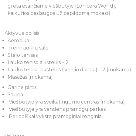
greta esančiame viešbutyje (Lonicera World),
kaikurios paslaugos už papildomą mokestį
Aktyvus poilsis
Aerobika
Treniruoklių salė
Stalo tenisas
Lauko teniso aikštelės – 2
Lauko teniso aikštelės (smėlio danga) – 2 (mokama)
Masažas (mokama)
Garinė pirtis
Sauna
Viešbutyje yra sveikatingumo centras (mokama)
Viešbutyje yra vandens pramogų parkas
Periodiškai vyksta pramoginiai renginiai