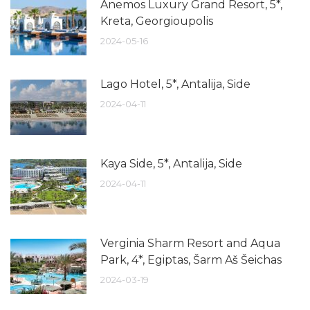
Anemos Luxury Grand Resort, 5*,
Kreta, Georgioupolis
2024-05-16
Lago Hotel, 5*, Antalija, Side
2024-04-11
Kaya Side, 5*, Antalija, Side
2024-04-11
Verginia Sharm Resort and Aqua
Park, 4*, Egiptas, Šarm Aš Šeichas
2024-03-19