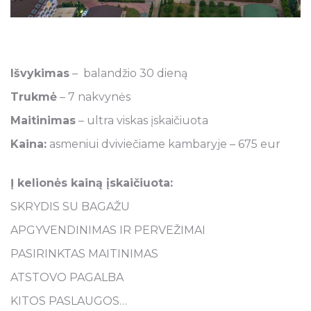
Išvykimas
– balandžio 30 dieną
Trukmė
– 7 nakvynės
Maitinimas
– ultra viskas įskaičiuota
Kaina:
asmeniui dviviečiame kambaryje – 675 eur
Į kelionės kainą įskaičiuota:
SKRYDIS SU BAGAŽU
APGYVENDINIMAS IR PERVEŽIMAI
PASIRINKTAS MAITINIMAS
ATSTOVO PAGALBA
KITOS PASLAUGOS…