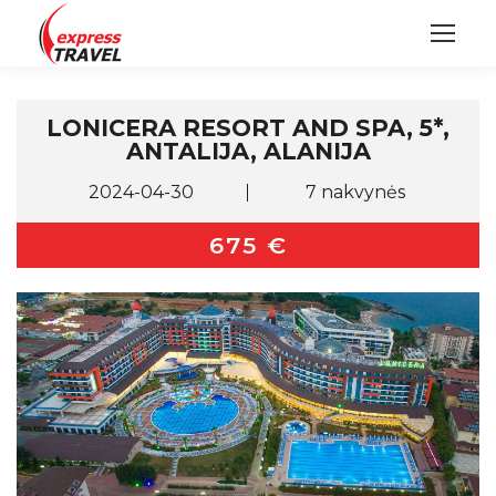
LONICERA RESORT AND SPA, 5*,
ANTALIJA, ALANIJA
2024-04-30
7 nakvynės
675 €