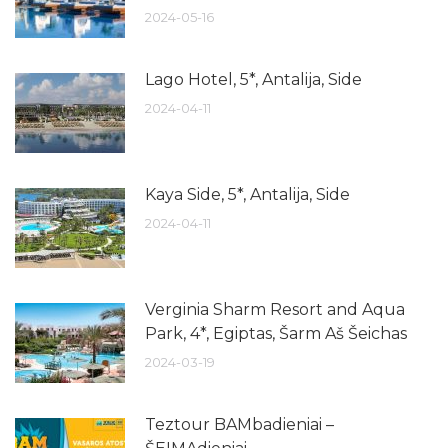
2024-05-16
Lago Hotel, 5*, Antalija, Side
2024-04-11
Kaya Side, 5*, Antalija, Side
2024-04-11
Verginia Sharm Resort and Aqua
Park, 4*, Egiptas, Šarm Aš Šeichas
2024-03-19
Teztour BAMbadieniai –