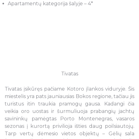
Apartamentų kategorija šalyje – 4*
Tivatas
Tivatas įsikūręs pačiame Kotoro įlankos viduryje. Šis
miestelis yra pats jauniausias Bokos regione, tačiau jis
turistus itin traukia pramogų gausa. Kadangi čia
veikia oro uostas ir šurmuliuoja prabangių jachtų
savininkų pamėgtas Porto Montenegras, vasaros
sezonas į kurortą privilioja išties daug poilsiautojų.
Tarp vertų dėmesio vietos objektų – Gėlių sala