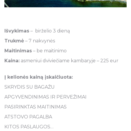
Išvykimas
– birželio 3 dieną
Trukmė
– 7 nakvynės
Maitinimas
– be maitinimo
Kaina:
asmeniui dviviečiame kambaryje – 225 eur
Į kelionės kainą įskaičiuota:
SKRYDIS SU BAGAŽU
APGYVENDINIMAS IR PERVEŽIMAI
PASIRINKTAS MAITINIMAS
ATSTOVO PAGALBA
KITOS PASLAUGOS…