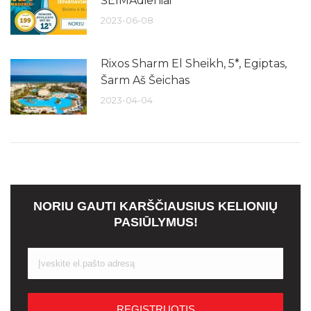
ŠEIMAdieniai
2023-06-08
Rixos Sharm El Sheikh, 5*, Egiptas,
Šarm Aš Šeichas
2023-04-04
NORIU GAUTI KARŠČIAUSIUS KELIONIŲ
PASIŪLYMUS!