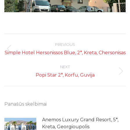
Post
navigation
PREVIOUS
Previous
Simple Hotel Hersonissos Blue, 2*, Kreta, Chersonisas
post:
NEXT
Next
Popi Star 2*, Korfu, Guvija
post:
Panašūs skelbimai
Anemos Luxury Grand Resort, 5*,
Kreta, Georgioupolis