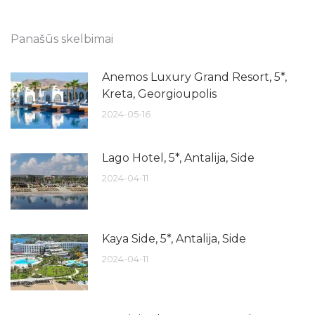
Panašūs skelbimai
Anemos Luxury Grand Resort, 5*,
Kreta, Georgioupolis
2024-05-16
Lago Hotel, 5*, Antalija, Side
2024-04-11
Kaya Side, 5*, Antalija, Side
2024-04-11