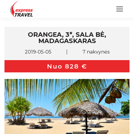
ORANGEA, 3*, SALA BĖ,
MADAGASKARAS
2019-05-05
7 nakvynės
Nuo 828 €