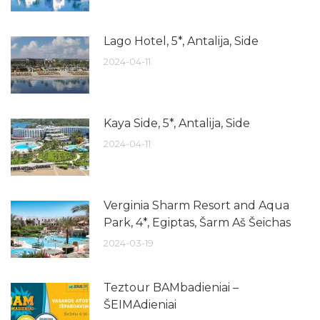
Lago Hotel, 5*, Antalija, Side
2024-04-11
Kaya Side, 5*, Antalija, Side
2024-04-11
Verginia Sharm Resort and Aqua
Park, 4*, Egiptas, Šarm Aš Šeichas
2024-03-19
Teztour BAMbadieniai –
ŠEIMAdieniai