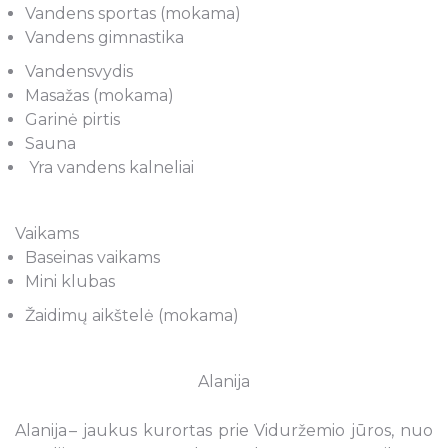
Vandens sportas (mokama)
Vandens gimnastika
Vandensvydis
Masažas (mokama)
Garinė pirtis
Sauna
Yra vandens kalneliai
Vaikams
Baseinas vaikams
Mini klubas
Žaidimų aikštelė (mokama)
Alanija
Alanija – jaukus kurortas prie Viduržemio jūros, nuo