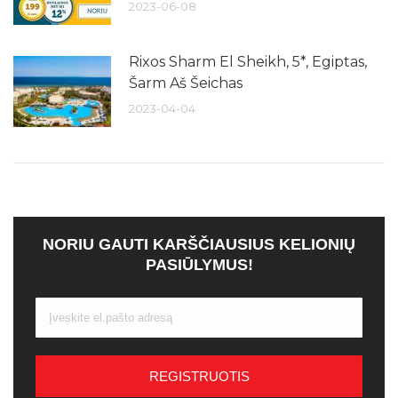
2023-06-08
Rixos Sharm El Sheikh, 5*, Egiptas,
Šarm Aš Šeichas
2023-04-04
NORIU GAUTI KARŠČIAUSIUS KELIONIŲ
PASIŪLYMUS!