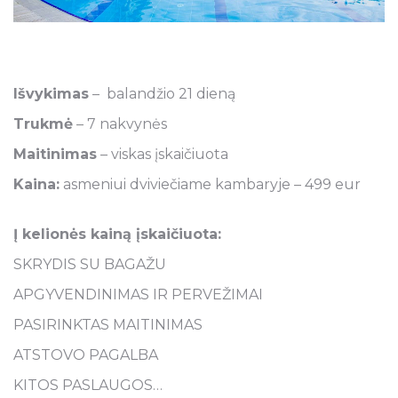
Išvykimas
– balandžio 21 dieną
Trukmė
– 7 nakvynės
Maitinimas
– viskas įskaičiuota
Kaina:
asmeniui dviviečiame kambaryje – 499 eur
Į kelionės kainą įskaičiuota:
SKRYDIS SU BAGAŽU
APGYVENDINIMAS IR PERVEŽIMAI
PASIRINKTAS MAITINIMAS
ATSTOVO PAGALBA
KITOS PASLAUGOS…