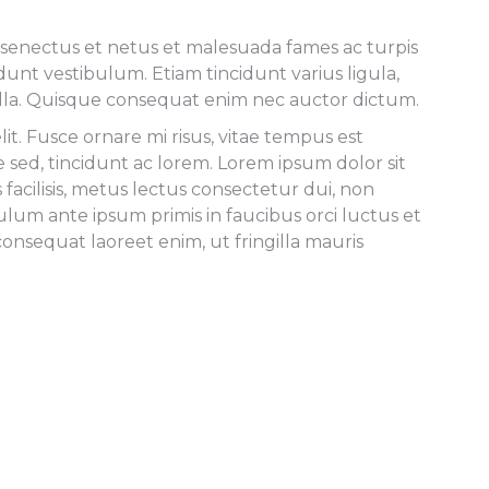
e senectus et netus et malesuada fames ac turpis
nt vestibulum. Etiam tincidunt varius ligula,
nulla. Quisque consequat enim nec auctor dictum.
t. Fusce ornare mi risus, vitae tempus est
e sed, tincidunt ac lorem. Lorem ipsum dolor sit
 facilisis, metus lectus consectetur dui, non
ulum ante ipsum primis in faucibus orci luctus et
nsequat laoreet enim, ut fringilla mauris