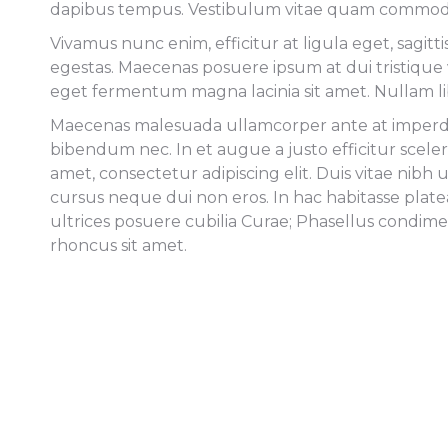
dapibus tempus. Vestibulum vitae quam commodo, a
Vivamus nunc enim, efficitur at ligula eget, sagi
egestas. Maecenas posuere ipsum at dui tristique
eget fermentum magna lacinia sit amet. Nullam li
Maecenas malesuada ullamcorper ante at imperdiet.
bibendum nec. In et augue a justo efficitur sceler
amet, consectetur adipiscing elit. Duis vitae nibh 
cursus neque dui non eros. In hac habitasse plate
ultrices posuere cubilia Curae; Phasellus condim
rhoncus sit amet.