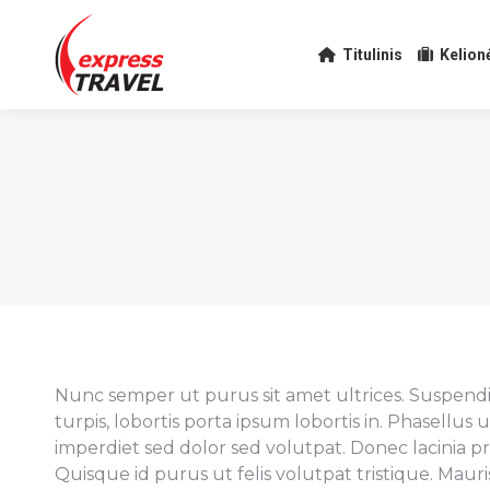
Titulinis
Kelion
Nunc semper ut purus sit amet ultrices. Suspendiss
turpis, lobortis porta ipsum lobortis in. Phasellus
imperdiet sed dolor sed volutpat. Donec lacinia pr
Quisque id purus ut felis volutpat tristique. Mauris 