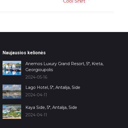
Cool Shirt
Naujausios kelionės
Anemos Luxury Grand Resort, 5*, Kreta,
Georgioupolis
2024-05-16
Lago Hotel, 5*, Antalija, Side
2024-04-11
Kaya Side, 5*, Antalija, Side
2024-04-11