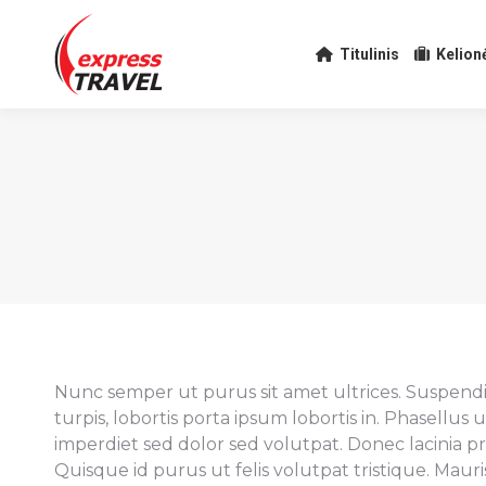
Titulinis
Kelion
Nunc semper ut purus sit amet ultrices. Suspendiss
turpis, lobortis porta ipsum lobortis in. Phasellus
imperdiet sed dolor sed volutpat. Donec lacinia pr
Quisque id purus ut felis volutpat tristique. Mauris 