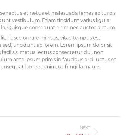
e senectus et netus et malesuada fames ac turpis
nt vestibulum. Etiam tincidunt varius ligula,
nulla. Quisque consequat enim nec auctor dictum.
t. Fusce ornare mi risus, vitae tempus est
e sed, tincidunt ac lorem. Lorem ipsum dolor sit
 facilisis, metus lectus consectetur dui, non
ulum ante ipsum primis in faucibus orci luctus et
nsequat laoreet enim, ut fringilla mauris
NEXT