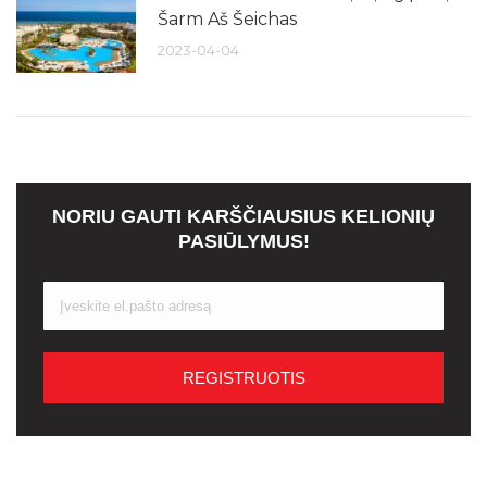
Šarm Aš Šeichas
2023-04-04
NORIU GAUTI KARŠČIAUSIUS KELIONIŲ
PASIŪLYMUS!