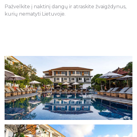
Pažvelkite į naktinį dangų ir atraskite žvaigždynus,
kurių nematyti Lietuvoje.