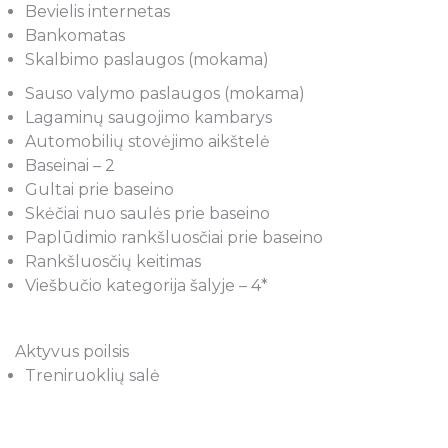
Bevielis internetas
Bankomatas
Skalbimo paslaugos (mokama)
Sauso valymo paslaugos (mokama)
Lagaminų saugojimo kambarys
Automobilių stovėjimo aikštelė
Baseinai – 2
Gultai prie baseino
Skėčiai nuo saulės prie baseino
Paplūdimio rankšluosčiai prie baseino
Rankšluosčių keitimas
Viešbučio kategorija šalyje – 4*
Aktyvus poilsis
Treniruoklių salė