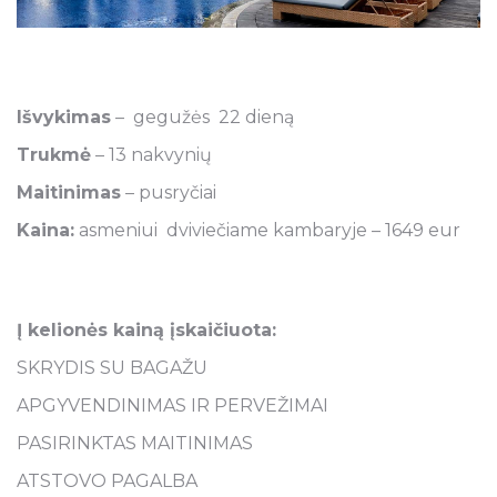
Išvykimas
– gegužės 22 dieną
Trukmė
– 13 nakvynių
Maitinimas
– pusryčiai
Kaina:
asmeniui dviviečiame kambaryje – 1649 eur
Į kelionės kainą įskaičiuota:
SKRYDIS SU BAGAŽU
APGYVENDINIMAS IR PERVEŽIMAI
PASIRINKTAS MAITINIMAS
ATSTOVO PAGALBA