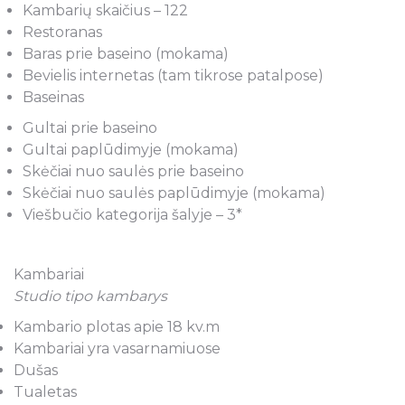
Kambarių skaičius – 122
Restoranas
Baras prie baseino (mokama)
Bevielis internetas (tam tikrose patalpose)
Baseinas
Gultai prie baseino
Gultai paplūdimyje (mokama)
Skėčiai nuo saulės prie baseino
Skėčiai nuo saulės paplūdimyje (mokama)
Viešbučio kategorija šalyje – 3*
Kambariai
Studio tipo kambarys
Kambario plotas apie 18 kv.m
Kambariai yra vasarnamiuose
Dušas
Tualetas