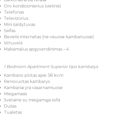
Oro kondicionierius (vietinis)
Telefonas
Televizorius
Mini šaldytuvas
Seifas
Bevielis internetas (ne visuose kambariuose)
Virtuvėlė
Maksimalus apgyvendinimas – 4
1 Bedroom Apartment Superior tipo kambarys
Kambario plotas apie 38 kv.m
Renovuotas kambarys
Kambariai yra vasarnamiuose
Miegamasis
Svetainė su miegamąja sofa
Dušas
Tualetas