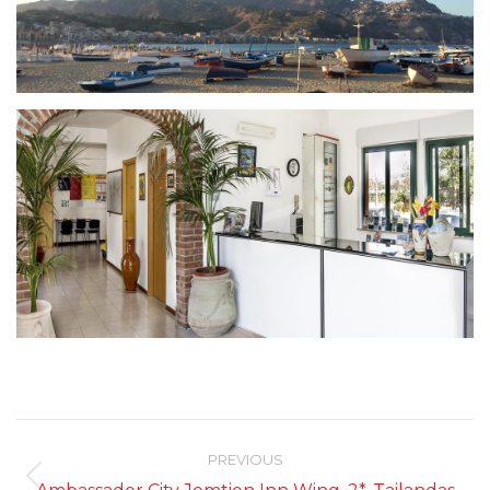
Post
navigation
PREVIOUS
Previous