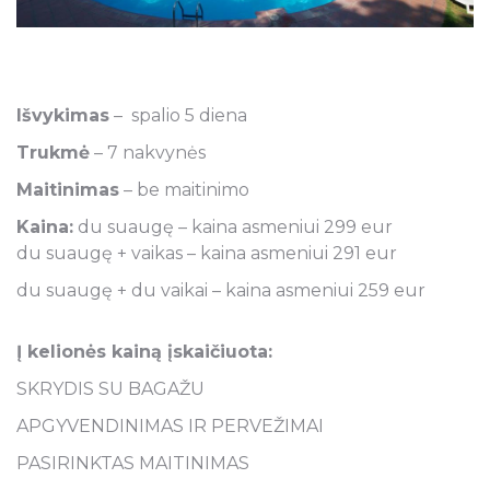
Išvykimas
– spalio 5 diena
Trukmė
– 7 nakvynės
Maitinimas
– be maitinimo
Kaina:
du suaugę – kaina asmeniui 299 eur
du suaugę + vaikas – kaina asmeniui 291 eur
du suaugę + du vaikai – kaina asmeniui 259 eur
Į kelionės kainą įskaičiuota:
SKRYDIS SU BAGAŽU
APGYVENDINIMAS IR PERVEŽIMAI
PASIRINKTAS MAITINIMAS