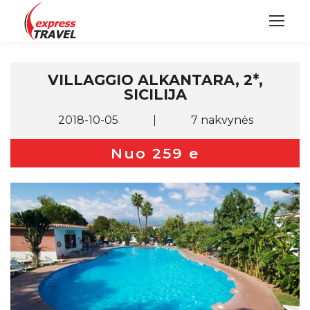
VILLAGGIO ALKANTARA, 2*,
SICILIJA
2018-10-05
7 nakvynės
Nuo 259 e