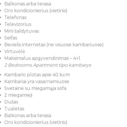
Balkonas arba terasa
Oro kondicionierius (vietinis)
Telefonas
Televizorius
Mini šaldytuvas
Seifas
Bevielis internetas (ne visuose kambariuose)
Virtuvėlė
Maksimalus apgyvendinimas – 4+1
2 Bedrooms Apartment tipo kambarys
Kambario plotas apie 40 kv.m
Kambariai yra vasarnamiuose
Svetainė su miegamąja sofa
2 miegamieji
Dušas
Tualetas
Balkonas arba terasa
Oro kondicionierius (vietinis)