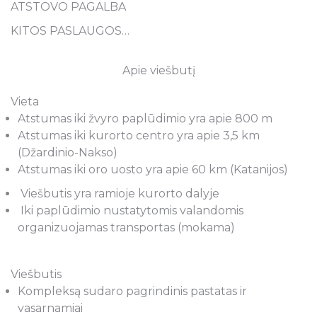
ATSTOVO PAGALBA
KITOS PASLAUGOS…
Apie viešbutį
Vieta
Atstumas iki žvyro paplūdimio yra apie 800 m
Atstumas iki kurorto centro yra apie 3,5 km
(Džardinio-Nakso)
Atstumas iki oro uosto yra apie 60 km (Katanijos)
Viešbutis yra ramioje kurorto dalyje
Iki paplūdimio nustatytomis valandomis
organizuojamas transportas (mokama)
Viešbutis
Kompleksą sudaro pagrindinis pastatas ir
vasarnamiai