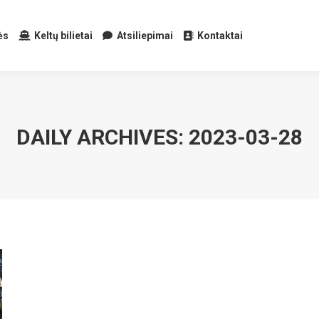
ės
Keltų bilietai
Atsiliepimai
Kontaktai
DAILY ARCHIVES:
2023-03-28