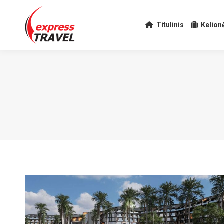
Titulinis
Kelion