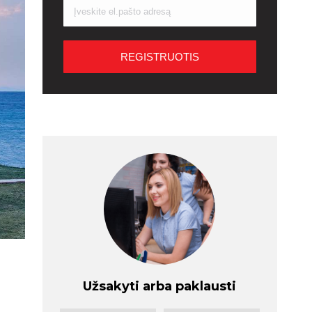
Užsakyti arba paklausti