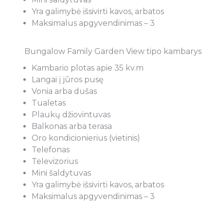
Yra galimybė išsivirti kavos, arbatos
Maksimalus apgyvendinimas – 3
Bungalow Family Garden View tipo kambarys
Kambario plotas apie 35 kv.m
Langai į jūros pusę
Vonia arba dušas
Tualetas
Plaukų džiovintuvas
Balkonas arba terasa
Oro kondicionierius (vietinis)
Telefonas
Televizorius
Mini šaldytuvas
Yra galimybė išsivirti kavos, arbatos
Maksimalus apgyvendinimas – 3