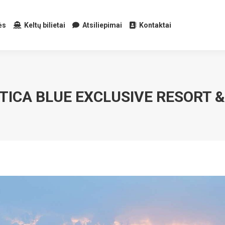
ės
Keltų bilietai
Atsiliepimai
Kontaktai
TICA BLUE EXCLUSIVE RESORT & 