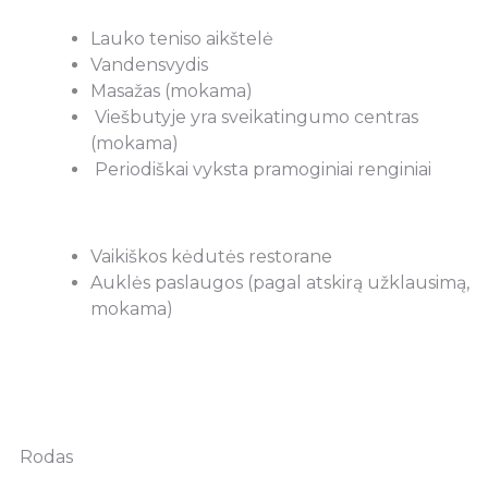
Lauko teniso aikštelė
Vandensvydis
Masažas (mokama)
Viešbutyje yra sveikatingumo centras
(mokama)
Periodiškai vyksta pramoginiai renginiai
Vaikiškos kėdutės restorane
Auklės paslaugos (pagal atskirą užklausimą,
mokama)
Rodas