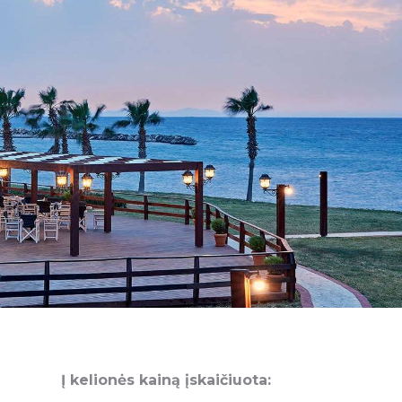
Į kelionės kainą įskaičiuota: