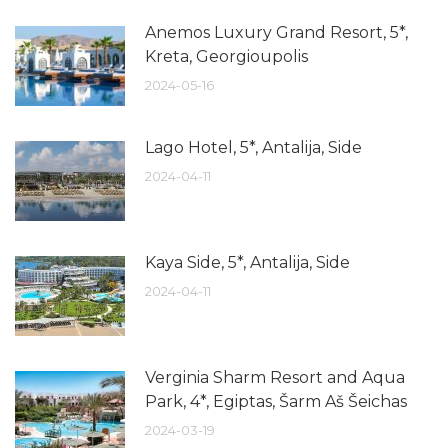
Anemos Luxury Grand Resort, 5*,
Kreta, Georgioupolis
2024-05-16
Lago Hotel, 5*, Antalija, Side
2024-04-11
Kaya Side, 5*, Antalija, Side
2024-04-11
Verginia Sharm Resort and Aqua
Park, 4*, Egiptas, Šarm Aš Šeichas
2024-03-19