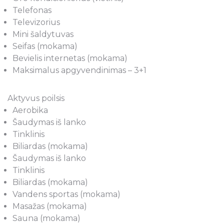
Telefonas
Televizorius
Mini šaldytuvas
Seifas (mokama)
Bevielis internetas (mokama)
Maksimalus apgyvendinimas – 3+1
Aktyvus poilsis
Aerobika
Šaudymas iš lanko
Tinklinis
Biliardas (mokama)
Šaudymas iš lanko
Tinklinis
Biliardas (mokama)
Vandens sportas (mokama)
Masažas (mokama)
Sauna (mokama)