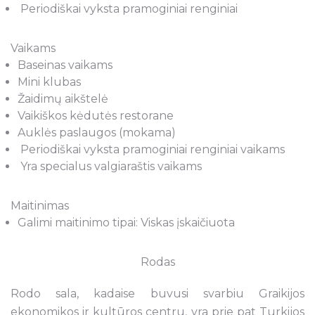
Periodiškai vyksta pramoginiai renginiai
Vaikams
Baseinas vaikams
Mini klubas
Žaidimų aikštelė
Vaikiškos kėdutės restorane
Auklės paslaugos (mokama)
Periodiškai vyksta pramoginiai renginiai vaikams
Yra specialus valgiaraštis vaikams
Maitinimas
Galimi maitinimo tipai: Viskas įskaičiuota
Rodas
Rodo sala, kadaise buvusi svarbiu Graikijos
ekonomikos ir kultūros centru, yra prie pat Turkijos