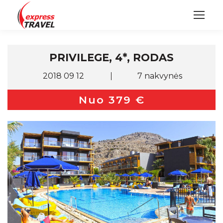
PRIVILEGE, 4*, RODAS
2018 09 12
7 nakvynės
Nuo 379 €