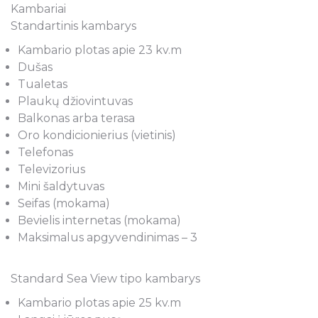
Kambariai
Standartinis kambarys
Kambario plotas apie 23 kv.m
Dušas
Tualetas
Plaukų džiovintuvas
Balkonas arba terasa
Oro kondicionierius (vietinis)
Telefonas
Televizorius
Mini šaldytuvas
Seifas (mokama)
Bevielis internetas (mokama)
Maksimalus apgyvendinimas – 3
Standard Sea View tipo kambarys
Kambario plotas apie 25 kv.m