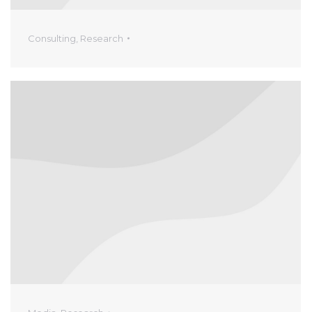
Consulting
,
Research