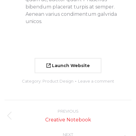
bibendum placerat turpis at semper.
Aenean varius condimentum galvrida
unicos.
Launch Website
Category:
Product Design
Leave a comment
Project
navigation
PREVIOUS
Previous
Creative Notebook
project:
NEXT