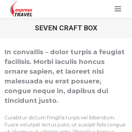
SEVEN CRAFT BOX
In convallis – dolor turpis a feugiat
facilisis. Morbi iaculis honcus
ornare sapien, et laoreet nisi
malesuada eu erat posuere,
congue neque in, dapibus dui
tincidunt justo.
Curabitur dictum fringilla turpis vel bibendum.
Fusce volutpat lectus justo, ut suscipit felis congue
ut. Vivamus ut ultricies ante. Phasellus honcus