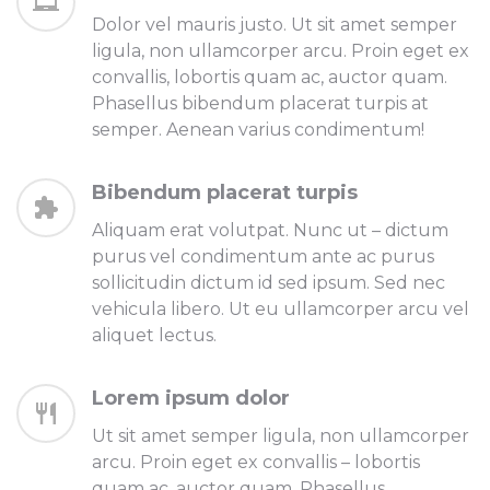
Dolor vel mauris justo. Ut sit amet semper
ligula, non ullamcorper arcu. Proin eget ex
convallis, lobortis quam ac, auctor quam.
Phasellus bibendum placerat turpis at
semper. Aenean varius condimentum!
Bibendum placerat turpis
Aliquam erat volutpat. Nunc ut – dictum
purus vel condimentum ante ac purus
sollicitudin dictum id sed ipsum. Sed nec
vehicula libero. Ut eu ullamcorper arcu vel
aliquet lectus.
Lorem ipsum dolor
Ut sit amet semper ligula, non ullamcorper
arcu. Proin eget ex convallis – lobortis
quam ac, auctor quam. Phasellus