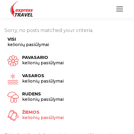
Sorry, no posts matched your criteria.
VISI
kelionių pasiūlymai
PAVASARIO
kelionių pasiūlymai
VASAROS
kelionių pasiūlymai
RUDENS
kelionių pasiūlymai
ŽIEMOS
kelionių pasiūlymai