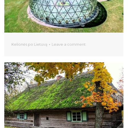
Kelionės po Lietuvą
Leave a comment