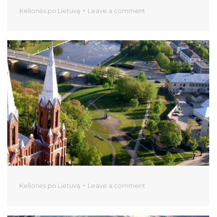
Kelionės po Lietuvą
Leave a comment
Kelionės po Lietuvą
Leave a comment