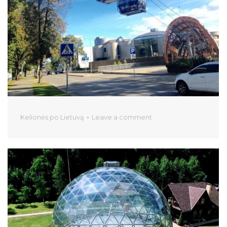
Kelionės po Lietuvą
Leave a comment