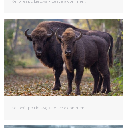
Kelionės po Lietuvą
Leave a comment
Kelionės po Lietuvą
Leave a comment