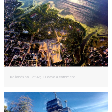
Kelionės po Lietuvą
Leave a comment