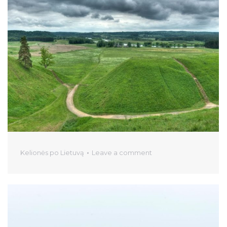
Kelionės po Lietuvą
Leave a comment