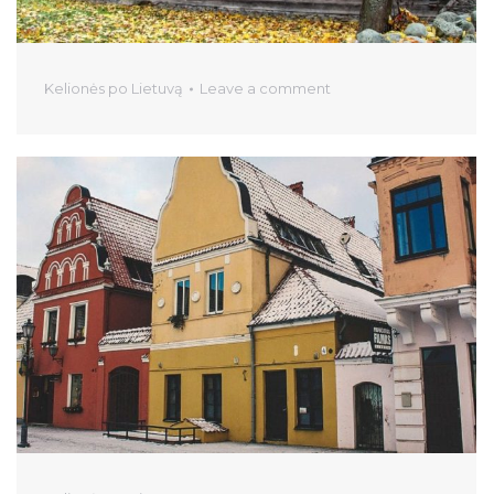
Kelionės po Lietuvą
Leave a comment