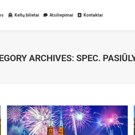
ės
Keltų bilietai
Atsiliepimai
Kontaktai
EGORY ARCHIVES:
SPEC. PASIŪL