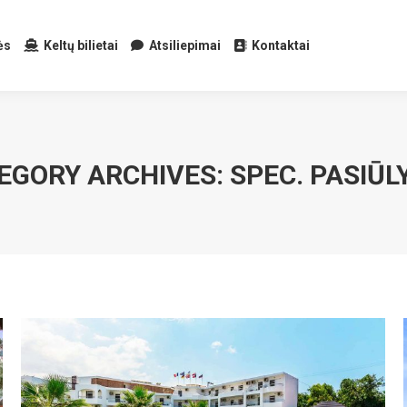
ės
Keltų bilietai
Atsiliepimai
Kontaktai
EGORY ARCHIVES:
SPEC. PASIŪL