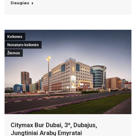
Daugiau
Keliones
Novaturo kelionės
Žiemos
Citymax Bur Dubai, 3*, Dubajus,
Jungtiniai Arabų Emyratai