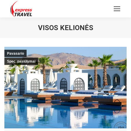
VISOS KELIONĖS
Pavasario
Spec. pasiūlymai