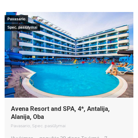
Pavasario
Spec. pasiūlymai
Avena Resort and SPA, 4*, Antalija,
Alanija, Oba
Pavasario
,
Spec. pasiūlymai