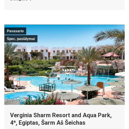
Pavasario
Spec. pasiūlymai
Verginia Sharm Resort and Aqua Park,
4*, Egiptas, Šarm Aš Šeichas