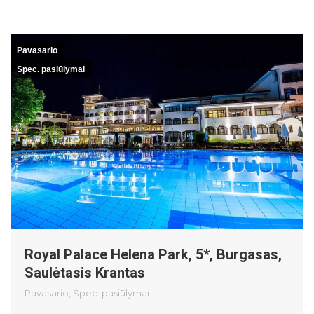
Pavasario
Spec. pasiūlymai
Royal Palace Helena Park, 5*, Burgasas,
Saulėtasis Krantas
Pavasario
,
Spec. pasiūlymai